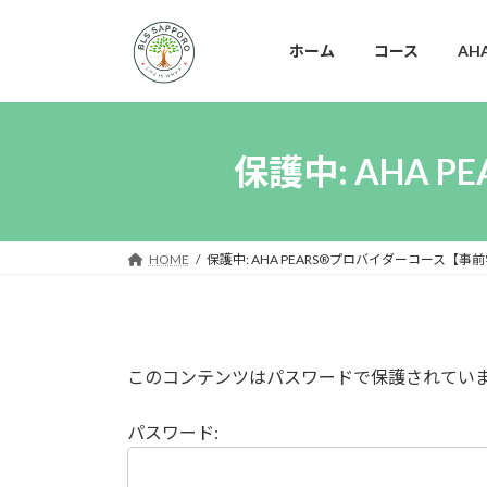
コ
ナ
ン
ビ
ホーム
コース
AH
テ
ゲ
ン
ー
ツ
シ
へ
ョ
保護中: AHA
ス
ン
キ
に
ッ
移
プ
動
HOME
保護中: AHA PEARS®プロバイダーコース【
このコンテンツはパスワードで保護されてい
パスワード: