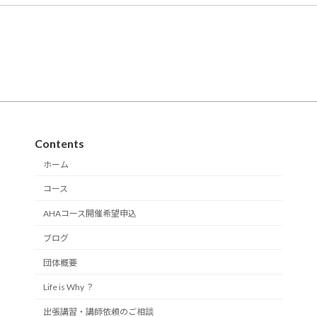
Contents
ホーム
コース
AHAコース開催希望申込
ブログ
団体概要
Life is Why ？
出張講習・講師依頼のご相談