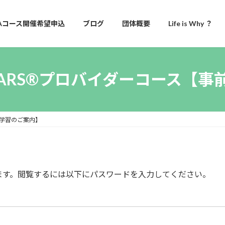
Aコース開催希望申込
ブログ
団体概要
Life is Why ？
 PEARS®プロバイダーコース【
事前学習のご案内】
ます。閲覧するには以下にパスワードを入力してください。