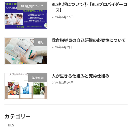
BLS札幌について①【BLSプロバイダーコ
BLS札幌について
ース】
2024年6月16日
救命指導員の自己研鑽の必要性について
雑記
2024年4月2日
人が生きる仕組みと死ぬ仕組み
基礎知識
2024年3月25日
カテゴリー
BLS