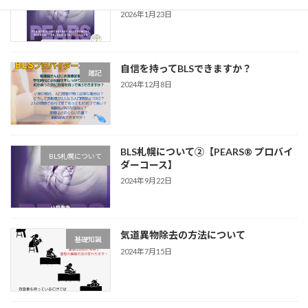
2026年1月23日
自信を持ってBLSできますか？
雑記
2024年12月8日
BLS札幌について②【PEARS® プロバイ
BLS札幌について
ダーコース】
2024年9月22日
気道異物除去の方法について
基礎知識
2024年7月15日